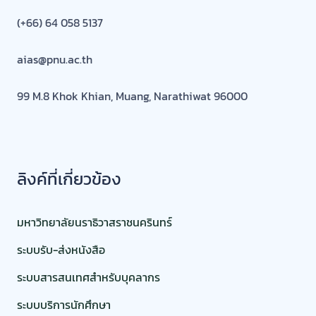
ระบบสารสนเทศสำหรับบุคลากร
ระบบบริการนักศึกษา
ระบบ กยศ.
Learn arabic
@2025 สถาบันอิสลามและอาหรับศึกษา มนร. - Aias pnu. All
rights reserved.