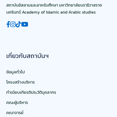
คณะผู้บริหาร
คณาจารย์
บุคลากรสายสนับสนุน
ติดต่อเรา
(+66) 64 058 5137
aias@pnu.ac.th
99 หมู่ 8 ตำบลโคกเคียน อำเภอเมือง จังหวัดนราธิวาส 96000