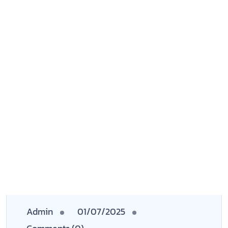
Admin
01/07/2025
Comments (0)
กิรกรรม 1 สถาบันอิสลามและอาหรับ
ศึกษา มหาวิทยาลัยนราธิวาสราช
นครินทร์
Read More