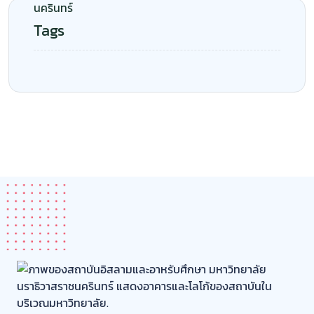
สถาบันอิสลามและอาหรับศึกษา มหาวิทยาลัยนราธิวาสราช
นครินทร์ Academy of Islamic and Arabic studies
เกี่ยวกับสถาบันฯ
ข้อมูลทั่วไป
โครงสร้างบริหาร
ทำเนียบเกียรติประวัติบุคลากร