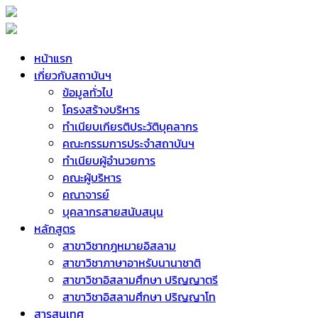
หน้าแรก
เกี่ยวกับสถาบันฯ
ข้อมูลทั่วไป
โครงสร้างบริหาร
ทำเนียบเกียรติประวัติบุคลากร
คณะกรรมการประจำสถาบันฯ
ทำเนียบผู้อำนวยการ
คณะผู้บริหาร
คณาจารย์
บุคลากรสายสนับสนุน
หลักสูตร
สาขาวิชากฎหมายอิสลาม
สาขาวิชาภาษาอาหรับนานาชาติ
สาขาวิชาอิสลามศึกษา ปริญญาตรี
สาขาวิชาอิสลามศึกษา ปริญญาโท
สารสนเทศ