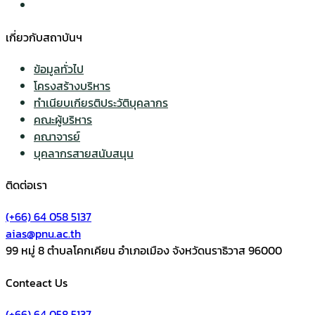
เกี่ยวกับสถาบันฯ
ข้อมูลทั่วไป
โครงสร้างบริหาร
ทำเนียบเกียรติประวัติบุคลากร
คณะผู้บริหาร
คณาจารย์
บุคลากรสายสนับสนุน
ติดต่อเรา
(+66) 64 058 5137
aias@pnu.ac.th
99 หมู่ 8 ตำบลโคกเคียน อำเภอเมือง จังหวัดนราธิวาส 96000
Conteact Us
(+66) 64 058 5137