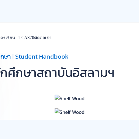
รเรียน | TCAS70
ติดต่อเรา
กศึกษา | Student Handbook
อนักศึกษาสถาบันอิสลามฯ