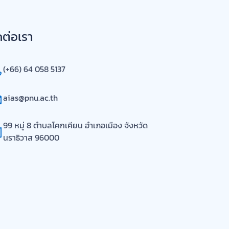
ดต่อเรา
(+66) 64 058 5137
aias@pnu.ac.th
99 หมู่ 8 ตำบลโคกเคียน อำเภอเมือง จังหวัด
นราธิวาส 96000