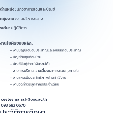
ตำแหน่ง :
นักวิชาการเงินและบัญชี
กลุ่มงาน :
งานบริหารกลาง
ระดับ :
ปฏิบัติการ
งานรับผิดชอบหลัก :
– งานบัญชีเงินงบประมาณและเงินนอกงบประมาณ
– บัญชีต้นทุนต่อหน่วย
– บัญชีจับคู่จ่าย (เงินรายได้)
– งานการบริหารความเสี่ยงและการควบคุมภายใน
– งานแผนเพิ่มประสิทธิภาพด้านค่าใช้จ่าย
– งานจัดทำเวรบุคลากรประจำเดือน
ceeteemaria.k@pnu.ac.th
093 583 0670
ประวัติการศึกษา