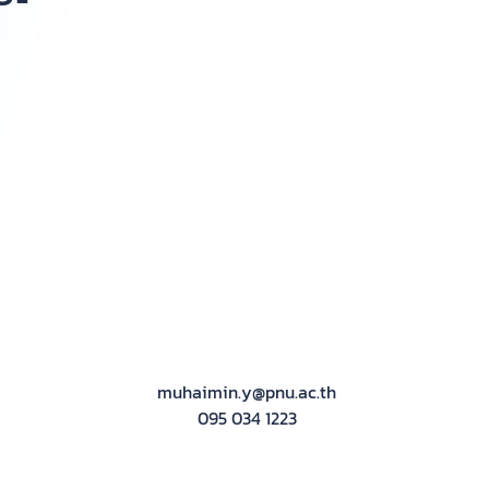
muhaimin.y@pnu.ac.th
095 034 1223