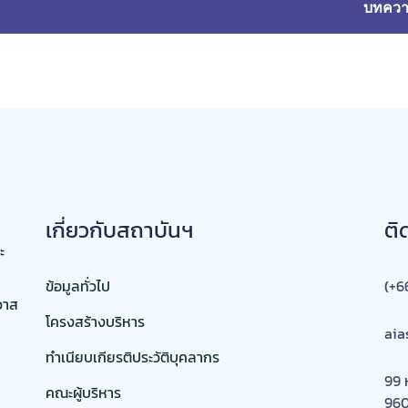
บทคว
เกี่ยวกับสถาบันฯ
ติ
ข้อมูลทั่วไป
(+6
วาส
โครงสร้างบริหาร
aia
ทำเนียบเกียรติประวัติบุคลากร
99 
คณะผู้บริหาร
96