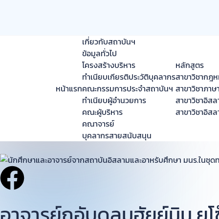
เกี่ยวกับสถาบันฯ
ข้อมูลทั่วไป
โครงสร้างบริหาร
หลักสูตร
ทำเนียบเกียรติประวัติบุคลากร
สาขาวิชากฎห
หน้าแรก
คณะกรรมการประจำสถาบันฯ
สาขาวิชาภาษ
ทำเนียบผู้อำนวยการ
สาขาวิชาอิส
คณะผู้บริหาร
สาขาวิชาอิส
คณาจารย์
บุคลากรสายสนับสนุน
อาจารย์กูอับดุลมูฮัยย์มิน ยูโซ