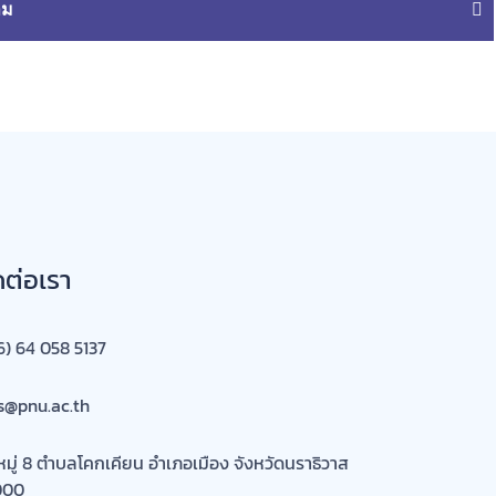
าม
ดต่อเรา
6) 64 058 5137
s@pnu.ac.th
หมู่ 8 ตำบลโคกเคียน อำเภอเมือง จังหวัดนราธิวาส
000