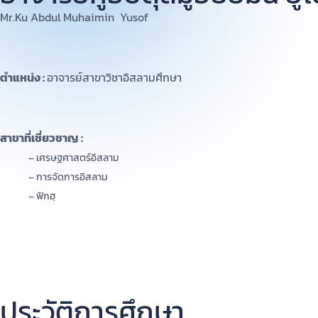
Mr.Ku Abdul Muhaimin Yusof
ตำแหน่ง :
อาจารย์สาขาวิชาอิสลามศึกษา
สาขาที่เชี่ยวชาญ :
– เศรษฐศาสตร์อิสลาม
– การจัดการอิสลาม
– ฟิกฮฺ
ประวัติการศึกษา