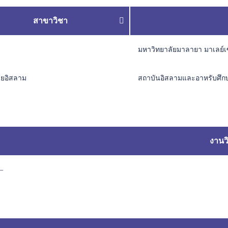
สาขาวิชา
มหาวิทยาลัยมาลายา มาเลย์เ
ยอิสลาม
สถาบันอิสลามและอาหรับศึก
งานวิ
–