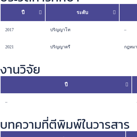
ปี
ระดับ
2017
ปริญญาโท
–
2021
ปริญญาตรี
กฎหมา
งานวิจัย
ปี
–
บทความที่ตีพิมพ์ในวารสาร