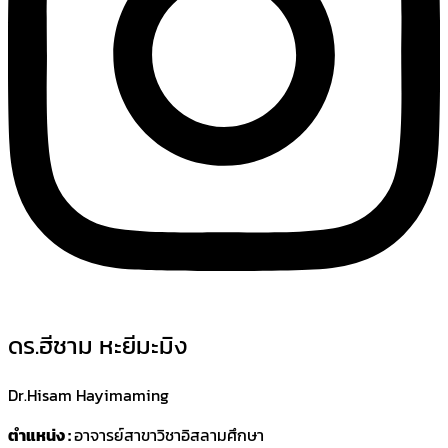
ดร.ฮีชาม หะยีมะมิง
Dr.Hisam Hayimaming
ตำแหน่ง :
อาจารย์สาขาวิชาอิสลามศึกษา