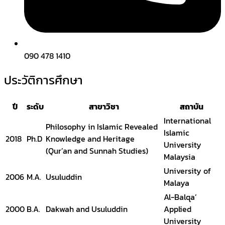
090 478 1410
ประวัติการศึกษา
ปี
ระดับ
สาขาวิชา
สถาบัน
International
Philosophy in Islamic Revealed
Islamic
2018
Ph.D
Knowledge and Heritage
University
(Qur’an and Sunnah Studies)
Malaysia
University of
2006
M.A.
Usuluddin
Malaya
Al-Balqa’
2000
B.A.
Dakwah and Usuluddin
Applied
University