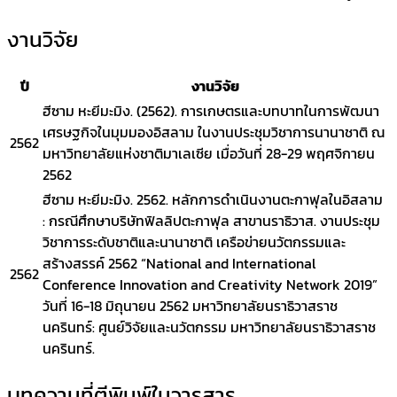
งานวิจัย
ปี
งานวิจัย
ฮีซาม หะยีมะมิง. (2562). การเกษตรและบทบาทในการพัฒนา
เศรษฐกิจในมุมมองอิสลาม ในงานประชุมวิชาการนานาชาติ ณ
2562
มหาวิทยาลัยแห่งชาติมาเลเซีย เมื่อวันที่ 28-29 พฤศจิกายน
2562
ฮีซาม หะยีมะมิง. 2562. หลักการดำเนินงานตะกาฟุลในอิสลาม
: กรณีศึกษาบริษัทฟิลลิปตะกาฟุล สาขานราธิวาส. งานประชุม
วิชาการระดับชาติและนานาชาติ เครือข่ายนวัตกรรมและ
สร้างสรรค์ 2562 “National and International
2562
Conference Innovation and Creativity Network 2019”
วันที่ 16-18 มิถุนายน 2562 มหาวิทยาลัยนราธิวาสราช
นครินทร์: ศูนย์วิจัยและนวัตกรรม มหาวิทยาลัยนราธิวาสราช
นครินทร์.
บทความที่ตีพิมพ์ในวารสาร