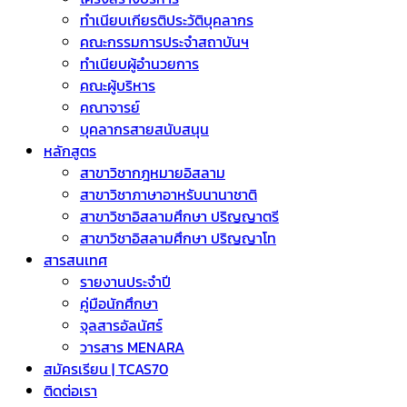
ทำเนียบเกียรติประวัติบุคลากร
คณะกรรมการประจำสถาบันฯ
ทำเนียบผู้อำนวยการ
คณะผู้บริหาร
คณาจารย์
บุคลากรสายสนับสนุน
หลักสูตร
สาขาวิชากฎหมายอิสลาม
สาขาวิชาภาษาอาหรับนานาชาติ
สาขาวิชาอิสลามศึกษา ปริญญาตรี
สาขาวิชาอิสลามศึกษา ปริญญาโท
สารสนเทศ
รายงานประจำปี
คู่มือนักศึกษา
จุลสารอัลนัศร์
วารสาร MENARA
สมัครเรียน | TCAS70
ติดต่อเรา