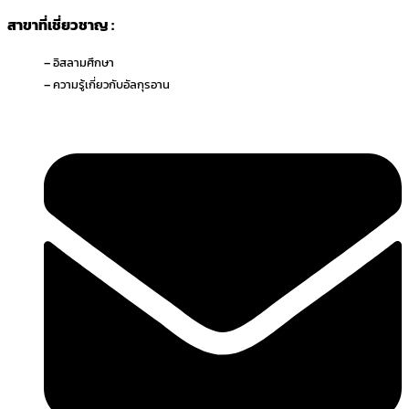
สาขาที่เชี่ยวชาญ :
– อิสลามศึกษา
– ความรู้เกี่ยวกับอัลกุรอาน