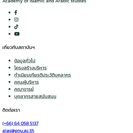
Academy of Islamic and Arabic studies
เกี่ยวกับสถาบันฯ
ข้อมูลทั่วไป
โครงสร้างบริหาร
ทำเนียบเกียรติประวัติบุคลากร
คณะผู้บริหาร
คณาจารย์
บุคลากรสายสนับสนุน
ติดต่อเรา
(+66) 64 058 5137
aias@pnu.ac.th