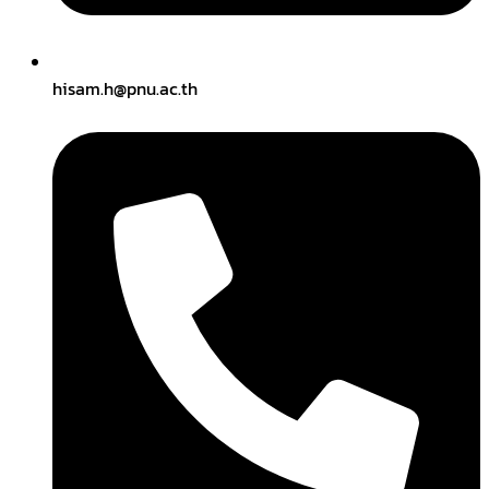
hisam.h@pnu.ac.th