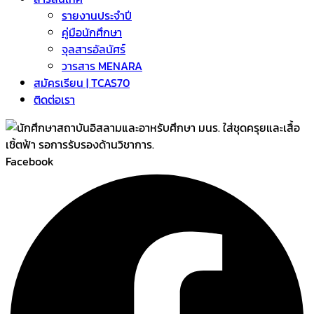
รายงานประจำปี
คู่มือนักศึกษา
จุลสารอัลนัศร์
วารสาร MENARA
สมัครเรียน | TCAS70
ติดต่อเรา
Facebook