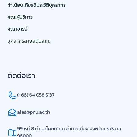
ทำเนียบเกียรติประวัติบุคลากร
คณะผู้บริหาร
คณาจารย์
บุคลากรสายสนับสนุน
ติดต่อเรา
(+66) 64 058 5137
aias@pnu.ac.th
99 หมู่ 8 ตำบลโคกเคียน อำเภอเมือง จังหวัดนราธิวาส
96000