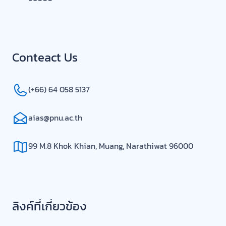
Conteact Us
(+66) 64 058 5137
aias@pnu.ac.th
99 M.8 Khok Khian, Muang, Narathiwat 96000
ลิงค์ที่เกี่ยวข้อง